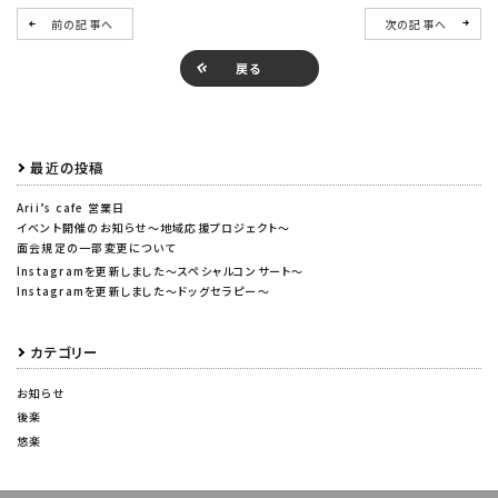
前の記事へ
次の記事へ
戻る
最近の投稿
Arii’s cafe 営業日
イベント開催のお知らせ～地域応援プロジェクト～
面会規定の一部変更について
Instagramを更新しました～スペシャルコンサート～
Instagramを更新しました～ドッグセラピー～
カテゴリー
お知らせ
後楽
悠楽