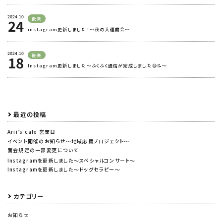
2024.10
後楽
24
instagram更新しました！～秋の大運動会～
2024.10
後楽
18
Instagram更新しました～ふくふく通信が完成しました😄📝～
最近の投稿
Arii’s cafe 営業日
イベント開催のお知らせ～地域応援プロジェクト～
面会規定の一部変更について
Instagramを更新しました～スペシャルコンサート～
Instagramを更新しました～ドッグセラピー～
カテゴリー
お知らせ