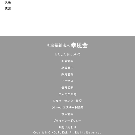
後楽
悠楽
わたしたちについて
新着情報
施設案内
採用情報
アクセス
情報公開
法人のご案内
シルバーセンター後楽
クレールエステート悠楽
求人情報
プライバシーポリシー
お問い合わせ
Copyright© KOUFUKAI. All Rights Reserved