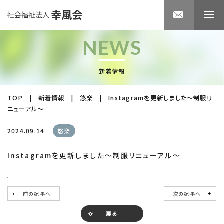
NEWS
新着情報
TOP
|
新着情報
|
悠楽
|
Instagramを更新しました～制服リ
ニューアル～
2024.09.14
悠楽
Instagramを更新しました～制服リニューアル～
前の記事へ
次の記事へ
戻る