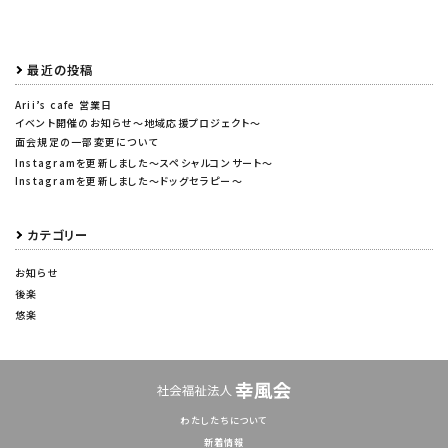
最近の投稿
Arii’s cafe 営業日
イベント開催のお知らせ～地域応援プロジェクト～
面会規定の一部変更について
Instagramを更新しました～スペシャルコンサート～
Instagramを更新しました～ドッグセラピー～
カテゴリー
お知らせ
後楽
悠楽
わたしたちについて
新着情報