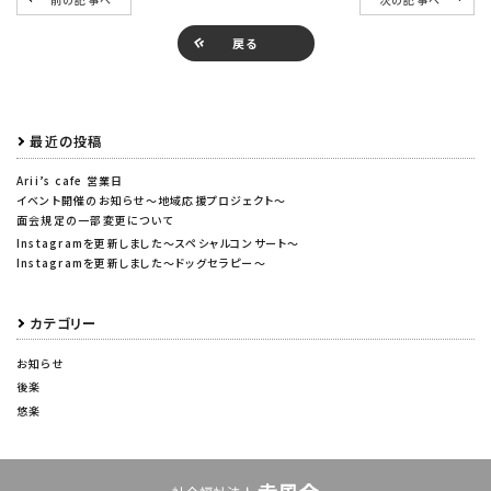
戻る
最近の投稿
Arii’s cafe 営業日
イベント開催のお知らせ～地域応援プロジェクト～
面会規定の一部変更について
Instagramを更新しました～スペシャルコンサート～
Instagramを更新しました～ドッグセラピー～
カテゴリー
お知らせ
後楽
悠楽