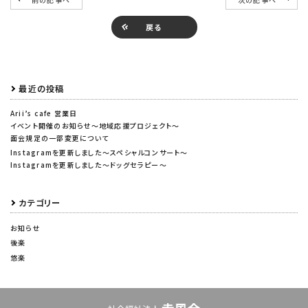
戻る
最近の投稿
Arii’s cafe 営業日
イベント開催のお知らせ～地域応援プロジェクト～
面会規定の一部変更について
Instagramを更新しました～スペシャルコンサート～
Instagramを更新しました～ドッグセラピー～
カテゴリー
お知らせ
後楽
悠楽