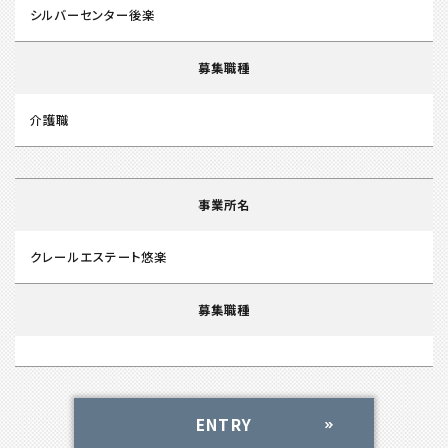
シルバーセンター後楽
募集職種
介護職
事業所名
クレールエステート悠楽
募集職種
ENTRY