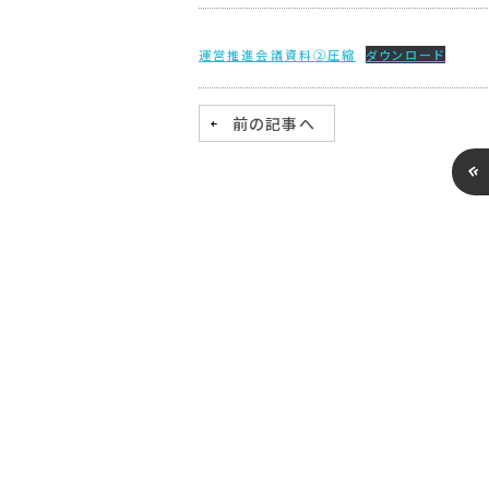
運営推進会議資料②圧縮
ダウンロード
前の記事へ