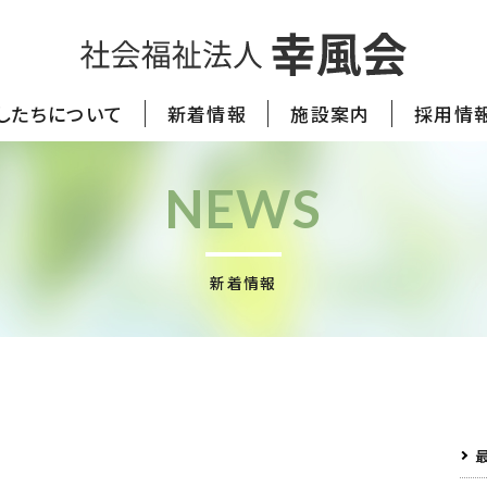
したちについて
新着情報
施設案内
採用情
NEWS
新着情報